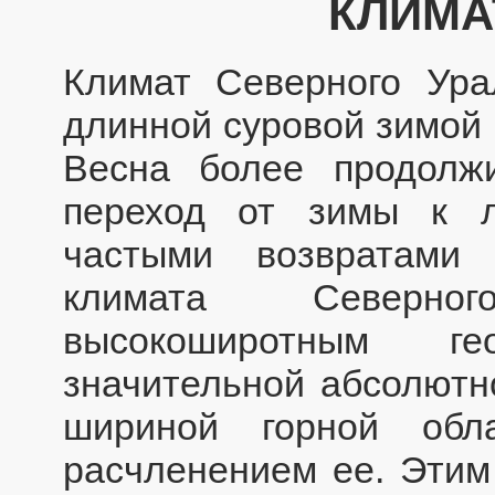
КЛИМА
Климат Северного Ура
длинной суровой зимой 
Весна более продолжи
переход от зимы к л
частыми возвратами
климата Северно
высокоширотным гео
значительной абсолютн
шириной горной обл
расчленением ее. Этим