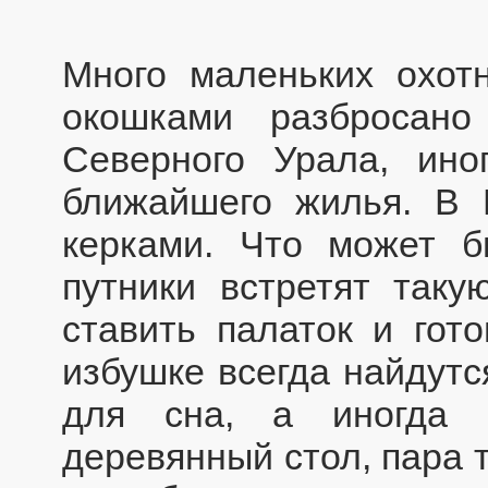
Много маленьких охот
окошками разбросан
Северного Урала, ино
ближайшего жилья. В 
керками. Что может б
путники встретят таку
ставить палаток и гото
избушке всегда найдутс
для сна, а иногда 
деревянный стол, пара 