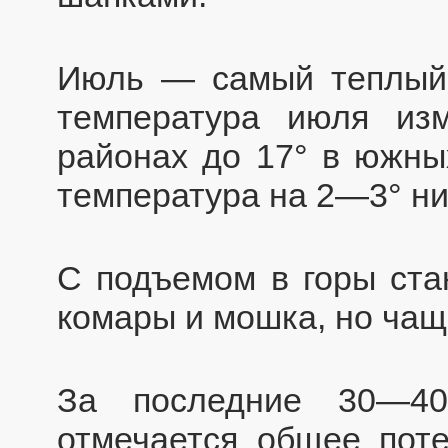
Июль — самый теплый 
температура июля из
районах до 17° в южных
температура на 2—3° ни
С подъемом в горы ста
комары и мошка, но чащ
За последние 30—4
отмечается общее пот