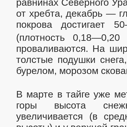
равнинах Северного Ура
от хребта, декабрь — г
покрова достигает 
(плотность 0,18—0,20 
проваливаются. На шир
толстые подушки снега
бурелом, морозом скова
В марте в тайге уже ме
горы высота снежн
увеличивается (в ср