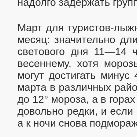
надолго задержать групп
Март для туристов-лыж
месяц: значительно дл
светового дня 11—14 ч
весеннему, хотя моро
могут достигать минус
марта в различных райо
до 12° мороза, а в гора
довольно редки, и если
а к ночи снова подмораж