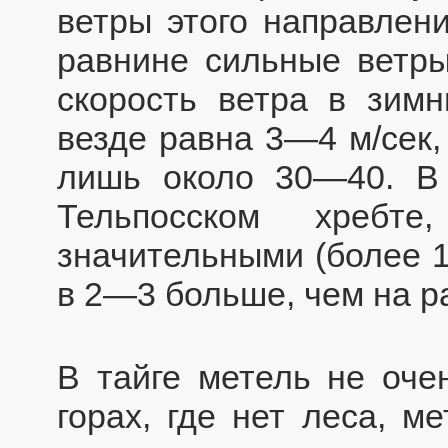
ветры этого направлени
равнине сильные ветры
скорость ветра в зим
везде равна 3—4 м/сек,
лишь около 30—40. В 
Тельпосском хребт
значительными (более 1
в 2—3 больше, чем на р
В тайге метель не оче
горах, где нет леса, м