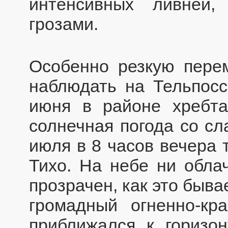
интенсивных ливней,
грозами.
Особенно резкую пере
наблюдать на Тельпосс
июня в районе хребта
солнечная погода со сл
июля в 8 часов вечера 
Тихо. На небе ни облач
прозрачен, как это быва
громадный огненно-кр
приближался к горизон