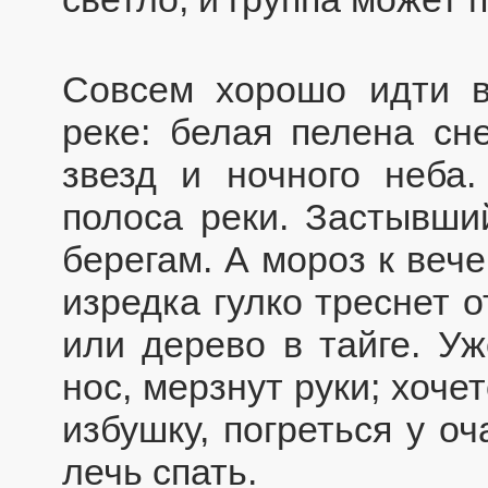
Совсем хорошо идти в
реке: белая пелена сн
звезд и ночного неба
полоса реки. Застывши
берегам. А мороз к веч
изредка гулко треснет 
или дерево в тайге. У
нос, мерзнут руки; хоче
избушку, погреться у оч
лечь спать.