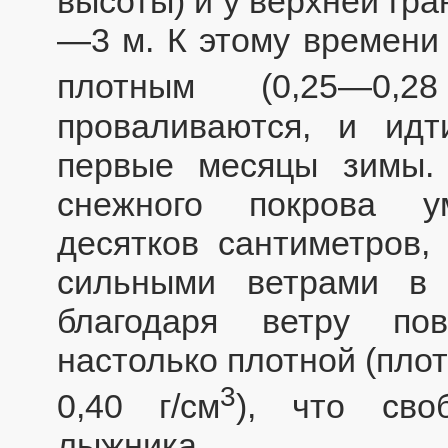
высоты) и у верхней гр
—3 м. К этому времени 
плотным (0,25—0,2
проваливаются, и идт
первые месяцы зимы.
снежного покрова у
десятков сантиметров, 
сильными ветрами в
благодаря ветру пов
настолько плотной (пло
3
0,40 г/см
), что сво
лыжника.