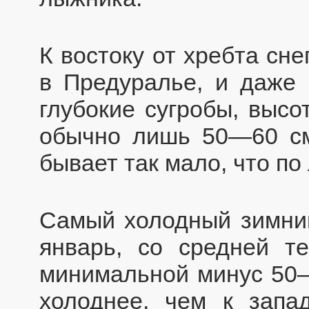
К востоку от хребта сн
в Предуралье, и даже 
глубокие сугробы, высо
обычно лишь 50—60 см
бывает так мало, что по
Самый холодный зимни
январь, со средней т
минимальной минус 50—5
холоднее, чем к запа