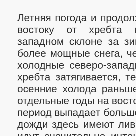
Летняя погода и продол
востоку от хребта 
западном склоне за зи
более мощные снега, че
холодные северо-запад
хребта затягивается, т
осенние холода раньше
отдельные годы на вост
период выпадает больше
дожди здесь имеют ливн