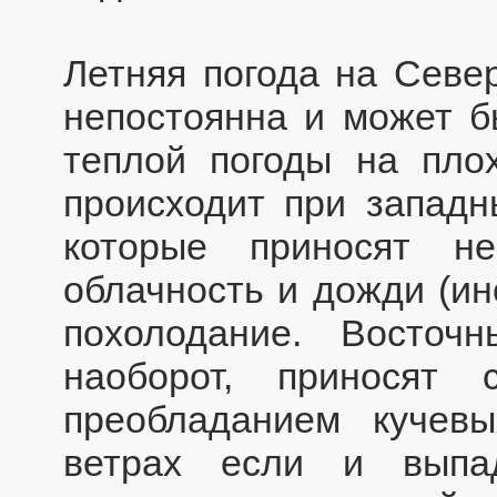
Летняя погода на Север
непостоянна и может б
теплой погоды на пло
происходит при западн
которые приносят н
облачность и дожди (ин
похолодание. Восточ
наоборот, приносят
преобладанием кучев
ветрах если и выпа