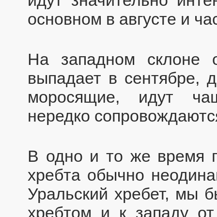
идут значительно инте
основном в августе и ча
На западном склоне о
выпадает в сентябре, д
моросящие, идут ча
нередко сопровождаютс
В одно и то же время п
хребта обычно неодина
Уральский хребет, мы б
хребтом и к западу о