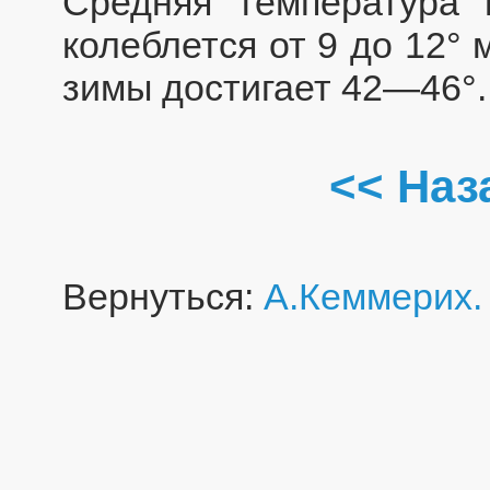
Средняя температура 
колеблется от 9 до 12°
зимы достигает 42—46°.
<< Наз
Вернуться:
А.Кеммерих.