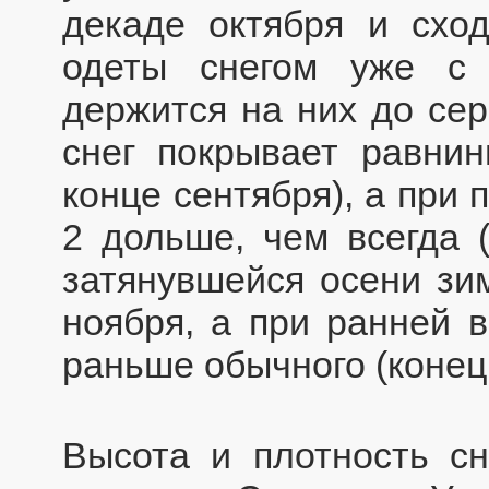
декаде октября и схо
одеты снегом уже с 
держится на них до се
снег покрывает равни
конце сентября), а при
2 дольше, чем всегда (
затянувшейся осени зи
ноября, а при ранней в
раньше обычного (конец
Высота и плотность сн