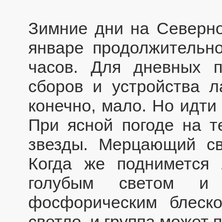
Зимние дни на Северно
январе продолжительно
часов. Для дневных п
сборов и устройства л
конечно, мало. Но идти
При ясной погоде на т
звезды. Мерцающий св
Когда же поднимется 
голубым светом и 
фосфорическим блеско
светло, и группа может 