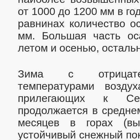
от 1000 до 1200 мм в г
равнинах количество о
мм. Большая часть оса
летом и осенью, остальн
Зима с отрицател
температурами возд
прилегающих к Се
продолжается в среднем
месяцев в горах (в
устойчивый снежный пок