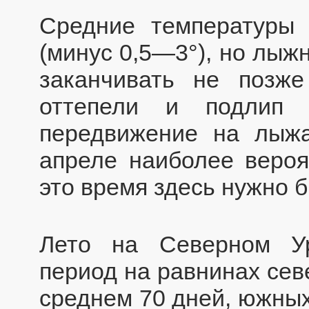
Средние температуры 
(минус 0,5—3°), но лы
заканчивать не позж
оттепели и подлип 
передвижение на лыжа
апреле наиболее вероя
это время здесь нужно 
Лето на Северном Ур
период на равнинах сев
среднем 70 дней, южных