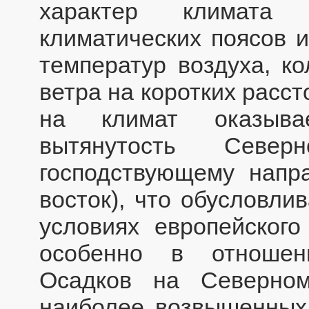
характер климата
климатических поясов 
температур воздуха, ко
ветра на коротких расс
на климат оказыва
вытянутость Севе
господствующему напр
восток), что обусловли
условиях европейского
особенно в отношен
Осадков на Северно
наиболее возвышенных