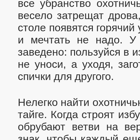
все убранство охотничь
весело затрещат дрова,
столе появятся горячий
и мечтать не надо. У 
заведено: пользуйся в и
не уноси, а уходя, заг
спички для другого.
Нелегко найти охотничь
тайге. Когда строят изб
обрубают ветви на ве
знак, чтобы каждый еще