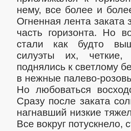
нему, все более и боле
Огненная лента заката 
часть горизонта. Но в
стали как будто вы
силуэты их, четкие,
поднялись к светлому б
в нежные палево-розовы
Но любоваться восход
Сразу после заката сол
нагнавший низкие тяжел
Все вокруг потускнело, 