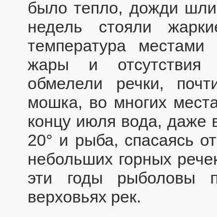
было тепло, дожди шли
недель стояли жарк
температура местами
жары и отсутствия 
обмелели речки, поч
мошка, во многих мест
концу июля вода, даже 
20° и рыба, спасаясь о
небольших горных речек
эти годы рыболовы 
верховьях рек.