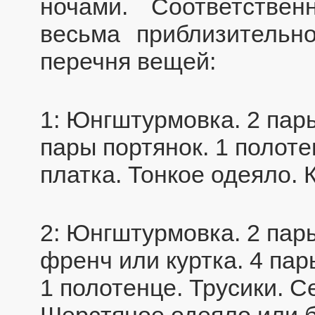
ночами. Соответстве
весьма приблизительн
перечня вещей:
1: Юнгштурмовка. 2 пары
пары портянок. 1 полоте
платка. Тонкое одеяло. 
2:
Юнгштурмовка. 2 пары
френч или куртка. 4 пар
1 полотенце. Трусики. С
Шерстяное одеяло или б