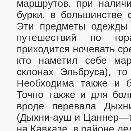
маршрутов, при налич
бурки, в большинстве 
Эти предметы одежды 
путешествий по гор
приходится ночевать ср
кто наметил себе мар
склонах Эльбруса), то
Необходима также и б
Точно также и для бо
вроде перевала Дыхн
(Дыхни-ауш и Цаннер—
на Кавказе, в районе ле