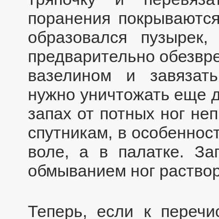
поранения покрываются
образовался пузырек,
предварительно обезвре
вазелином и завязат
нужно уничтожать еще д
запах от потных ног не
спутникам, в особеннос
воле, а в палатке. За
обмыванием ног раство
Теперь, если к переч