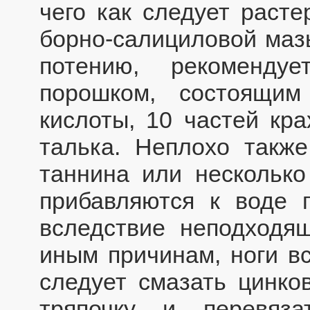
чего как следует расте
борно-салициловой мазь
потению, рекоменду
порошком, состоящи
кислоты, 10 частей кр
талька. Неплохо также
таннина или несколько
прибавляются к воде 
вследствие неподходя
иным причинам, ноги вс
следует смазать цинко
тряпочку и перевяза