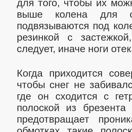
для того, чтобы их мож
выше колена для со
подвязываются под кол
резинкой с застежкой
следует, иначе ноги отек
Когда приходится сове
чтобы снег не забивалс
где он сходится с ге
полоской из брезента
предотвращает прони
обмотках такие полос