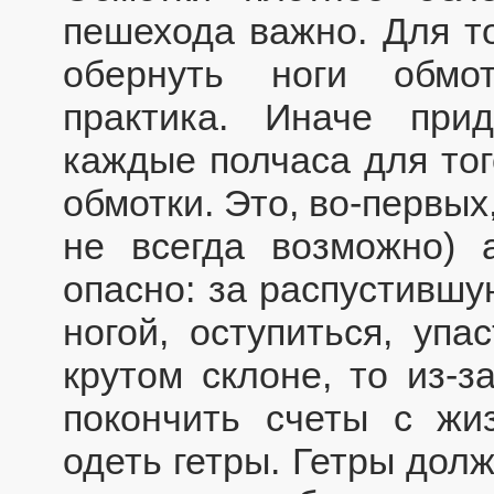
пешехода важно. Для то
обернуть ноги обмот
практика. Иначе прид
каждые полчаса для тог
обмотки. Это, во-первых
не всегда возможно) 
опасно: за распустившу
ногой, оступиться, упа
крутом склоне, то из-з
покончить счеты с жи
одеть гетры. Гетры дол