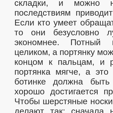
складки, и можно 
последствиям приводит
Если кто умеет обращат
то они безусловно л
экономнее. Потный 
целиком, а портянку мо
концом к пальцам, и р
портянка мягче, а это
ботинке должна быть
хорошо достигается п
Чтобы шерстяные носки 
делают так: сначала 