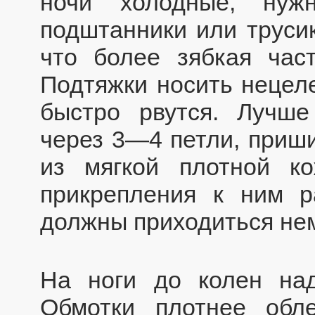
ночи холодные, нуж
подштанники или трусик
что более зябкая час
Подтяжки носить нецеле
быстро рвутся. Лучше
через 3—4 петли, приши
из мягкой плотной к
прикрепления к ним р
должны приходиться нем
На ноги до колен над
Обмотки плотнее обл