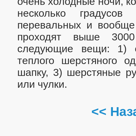
очень холодные ночи, к
несколько градусов
перевальных и вообще
проходят выше 300
следующие вещи: 1) о
теплого шерстяного о
шапку, 3) шерстяные р
или чулки.
<< Наз