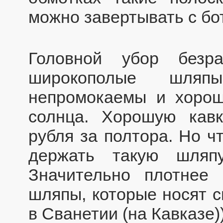
можно завертывать с бо
Головной убор безра
широкополые шляп
непромокаемы и хоро
солнца. Хорошую кав
рубля за полтора. Но ч
держать такую шляп
Значительно плотнее
шляпы, которые носят 
в Сванетии (на Кавказе))