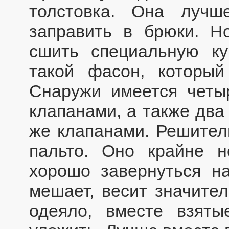
толстовка. Она лучш
заправить в брюки. Н
сшить специальную ку
такой фасон, которы
Снаружи имеется четы
клапанами, а также два
же клапанами. Решител
пальто. Оно крайне н
хорошо завернуться н
мешает, весит значите
одеяло, вместе взяты