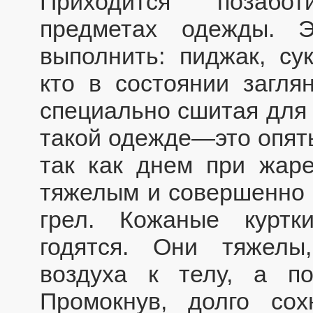
Приходится позабо
предметах одежды. 
выполнить: пиджак, су
кто в состоянии загля
специально сшитая для 
такой одежде—это опять
так как днем при жар
тяжелым и совершенно 
грел. Кожаные куртк
годятся. Они тяжелы
воздуха к телу, а по
Промокнув, долго со