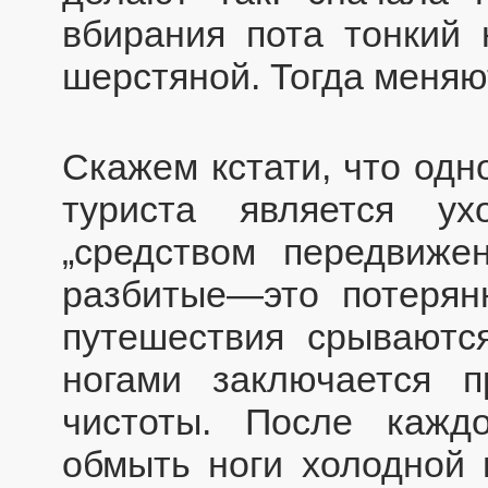
вбирания пота тонкий 
шерстяной. Тогда меняю
Скажем кстати, что одн
туриста является у
„средством передвижен
разбитые—это потеря
путешествия срываются
ногами заключается 
чистоты. После кажд
обмыть ноги холодной 