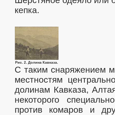
кепка.
Рис. 2. Долина Кавказа.
С таким снаряжением м
местностям центральн
долинам Кавказа, Алтая
некоторого специальн
против комаров и др