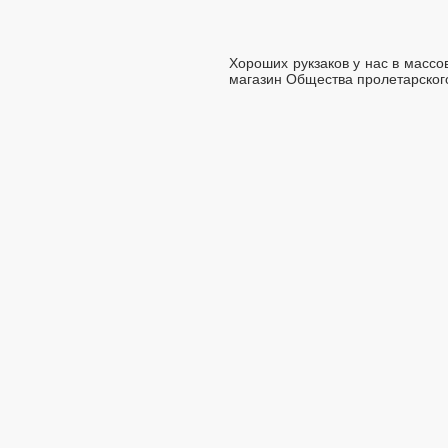
Хороших рукзаков у нас в массо
магазин Общества пролетарского