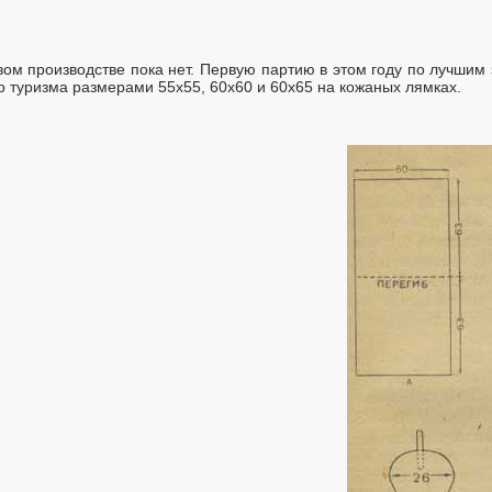
вом производстве пока нет. Первую партию в этом году по лучши
 туризма размерами 55х55, 60х60 и 60х65 на кожаных лямках.