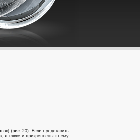
ок) (рис. 20). Если представить
к, а также и прикреплены к нему