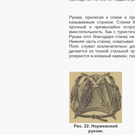
Рукзак, прилегая к спине и пр
называемым станком. Станки б
прочный и чрезвычайно остро
вместительность. Как с туристич
Рукзак этот благодаря станку н
Нижняя часть станка, охватывая 
Пояс служит исключительно дл
делается из тонкой стальной тр
упирается в кожаный карман, пр
Рис. 22. Норвежский
рукзак.