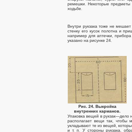
ремешки. Некоторые предметы м
ходьбе.
Внутри рукзака тоже не мешает 
стенку его кусок полотна и пр
например для аптечки, прибора д
указано на рисунке 24.
Рис. 24. Выкройка
внутренних карманов.
Упаковка вещей в рукзак—дело не
располагает вещи так, чтобы м
укладывают те из вещей, которы
и т. п. У стороны рукзака, о