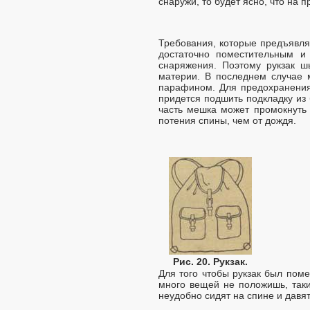
снаружи, то будет ясно, что на 
Требования, которые предъявля
достаточно поместительным и
снаряжения. Поэтому рукзак ш
материи. В последнем случае 
парафином. Для предохранения
придется подшить подкладку из
часть мешка может промокнуть 
потения спины, чем от дождя.
Рис. 20. Рукзак.
Для того чтобы рукзак был пом
много вещей не положишь, таки
неудобно сидят на спине и давят