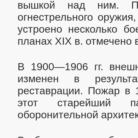
вышкой над ним. По
огнестрельного оружия
устроено несколько бо
планах XIX в. отмечено
В 1900—1906 гг. внеш
изменен в результа
реставрации. Пожар в 
этот старейший па
оборонительной архите