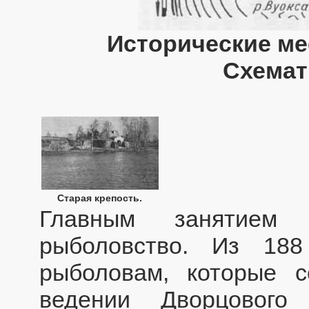
Исторические ме
Схемат
Старая крепость.
Главным занятием
рыболовство. Из 18
рыболовам, которые с
ведении Дворцового