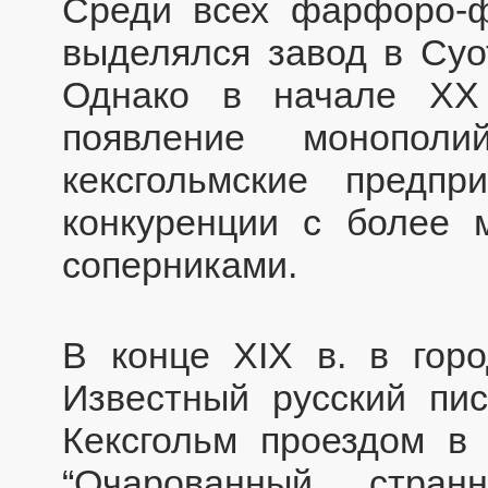
Среди всех фарфоро-ф
выделялся завод в Суо
Однако в начале XX 
появление монопол
кексгольмские предп
конкуренции с более 
соперниками.
В конце XIX в. в горо
Известный русский пис
Кексгольм проездом в 
“Очарованный странн