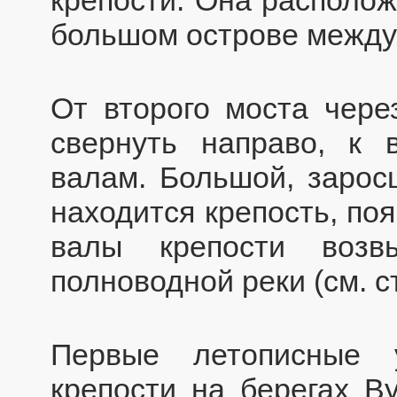
большом острове между 
От второго моста чере
свернуть направо, к
валам. Большой, зарос
находится крепость, поя
валы крепости возв
полноводной реки (см. ст
Первые летописные 
крепости на берегах В