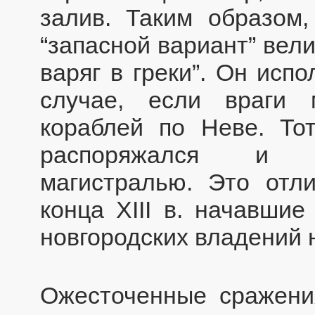
залив. Таким образом,
“запасной вариант” вели
варяг в греки”. Он исп
случае, если враги 
кораблей по Неве. Тот
распоряжался и в
магистралью. Это отл
конца XIII в. начавшие
новгородских владений 
Ожесточенные сражени