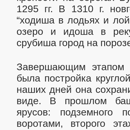
1295 гг. В 1310 г. нов
“ходиша в лодьях и лой
озеро и идоша в реку
срубиша город на порозе
Завершающим этапом 
была постройка круглой
наших дней она сохран
виде. В прошлом баш
ярусов: подземного 
воротами, второго эт