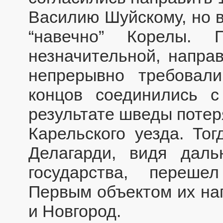
Василию Шуйскому, но в
“навечно” Корелы. 
незначительной, напра
непрерывно требовал
концов соединились с
результате шведы потер
Карельского уезда. То
Делагарди, видя даль
государства, переше
Первым объектом их нап
и Новгород.