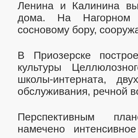
Ленина и Калинина в
дома. На Нагорном 
сосновому бору, сооружа
В Приозерске постро
культуры Целлюлозно
школы-интерната, дву
обслуживания, речной вок
Перспективным пла
намечено интенсивное