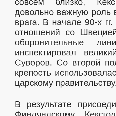
совсем близко, Кекс
довольно важную роль в
врага. В начале 90-х гг.
отношений со Швецией
оборонительные лин
инспектировал велики
Суворов. Со второй пол
крепость использовалас
царскому правительству
В результате присоед
Финляндскому Кексго