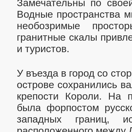
Замечательны по своей
Водные пространства м
необозримые просто
гранитные скалы привле
и туристов.
У въезда в город со ст
острове сохранились ва
крепости Короли. На 
была форпостом русско
западных границ, и
расположенного между Л