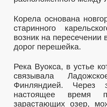
Корела основана новгор
старинного карельск
возник на пересечении 
дорог перешейка.
Река Вуокса, в устье к
связывала Ладожск
Финляндией. Через 
настоящее время п
зарастающих озер, мо