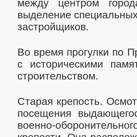
между центром горо
выделение специальных
застройщиков.
Во время прогулки по П
с историческими памя
строительством.
Старая крепость. Осмот
посещения выдающегос
военно-оборонитель
крепости. Она располож