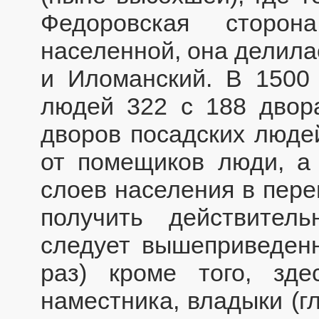
Федоровская сторон
населенной, она делила
и Иломанский. В 1500 
людей 322 с 188 двора
дворов посадских люде
от помещиков люди, а
слоев населения в пере
получить действител
следует вышеприведен
раз) кроме того, зд
наместника, владыки (гл