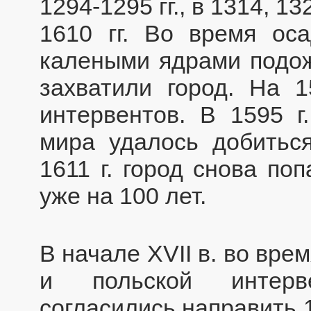
1294-1295 гг., в 1314, 13
1610 гг. Во время ос
калеными ядрами подож
захватили город. На 
интервентов. В 1595 г
мира удалось добитьс
1611 г. город снова по
уже на 100 лет.
В начале XVII в. во вре
и польской интерв
согласились направить 