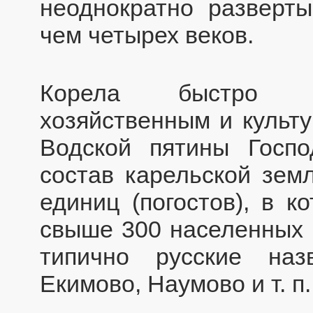
неоднократно разверт
чем четырех веков.
Корела быстро ст
хозяйственным и культ
Водской пятины Госпо
состав карельской зем
единиц (погостов), в к
свыше 300 населенных п
типично русские наз
Екимово, Наумово и т. п.