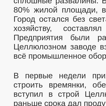
сплошные развалины. 
80% жилой площади, в
Город остался без све
хозяйству, составл
Предприятия были ра
Целлюлозном заводе вз
всё промышленное обор
В первые недели при
строить времянки, об
вступил в строй Целл
раньше срока дал проду