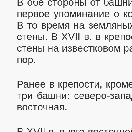
В обе стороны от башни
первое упоминание о ко
В то время на земляны
стены. В XVII в. в кре
стены на известковом р
пор.
Ранее в крепости, кром
три башни: северо-запа
восточная.
В XVII в. в юго-восточн