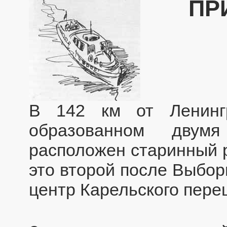
ПР
В 142 км от Ленинг
образованном двум
расположен старинный р
это второй после Выбор
центр Карельского пере