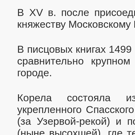
В XV в. после присоед
княжеству Московскому 
В писцовых книгах 1499 и
сравнительно крупном
городе.
Корела состояла и
укрепленного Спасского
(за Узервой-рекой) и 
(ныне высохшей), где т