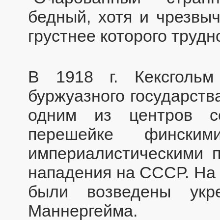
бедный, хотя и чрезвыч
грустнее которого трудн
В 1918 г. Кексголь
буржуазного государств
одним из центров с
перешейке фински
империалистическими 
нападения на СССР. На 
были возведены укр
Маннергейма.