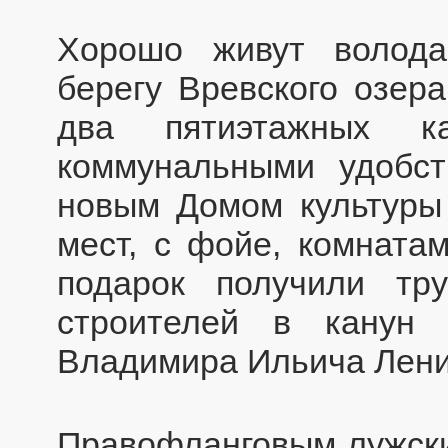
Хорошо живут волода
берегу Вревского озер
два пятиэтажных 
коммунальными удобст
новым Домом культуры
мест, с фойе, комната
подарок получили тр
строителей в канун
Владимира Ильича Лени
Правофланговым лужски