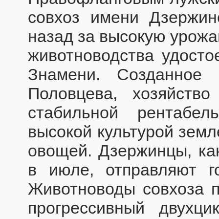
совхоз имени Дзержинс
назад за высокую урожа
животноводства удосто
Знамени. Созданное
Половцева, хозяйств
стабильной рентабел
высокой культурой зем
овощей. Дзержинцы, как
в июле, отправляют г
Животноводы совхоза 
прогрессивный двухци