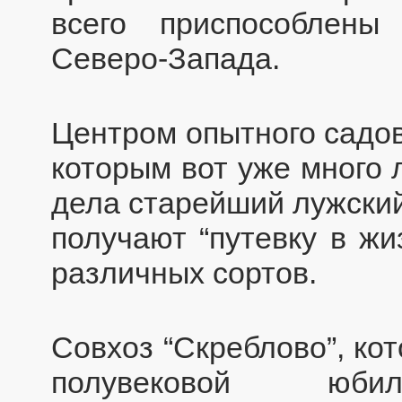
всего приспособлены
Северо-Запада.
Центром опытного садов
которым вот уже много 
дела старейший лужский
получают “путевку в жи
различных сортов.
Совхоз “Скреблово”, ко
полувековой юбилей