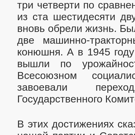
три четверти по сравне
из ста шестидесяти дв
вновь обрели жизнь. Бы
две машинно-тракторн
конюшня. А в 1945 году
вышли по урожайнос
Всесоюзном социали
завоевали перех
Государственного Коми
В этих достижениях ска