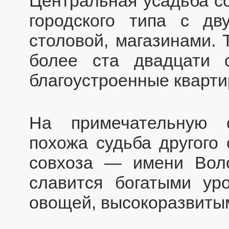
Центральная усадьба со
городского типа с д
столовой, магазинами. 
более ста двадцати 
благоустроенные кварти
На примечательную с
похожа судьба другого
совхоза — имени Воло
славится богатыми ур
овощей, высокоразвиты