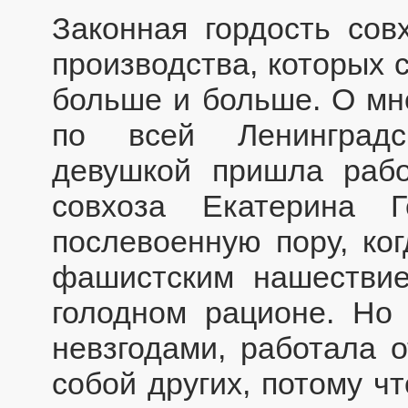
Законная гордость сов
производства, которых 
больше и больше. О мно
по всей Ленинградс
девушкой пришла раб
совхоза Екатерина 
послевоенную пору, ко
фашистским нашествие
голодном рационе. Но
невзгодами, работала о
собой других, потому ч