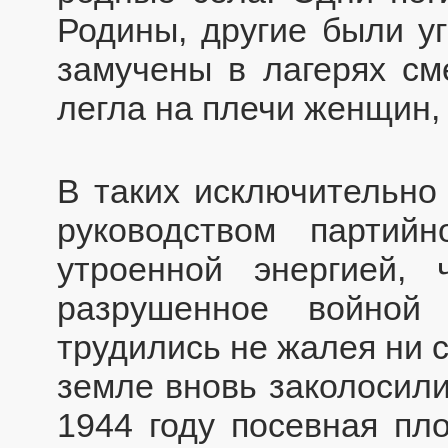
Родины, другие были у
замучены в лагерях см
легла на плечи женщин, 
В таких исключительно
руководством партий
утроенной энергией, 
разрушенное войной
трудились не жалея ни 
земле вновь заколосили
1944 году посевная пл