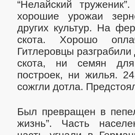
“Нелайский труженик”
хорошие урожаи зерн
других культур. На фе
скота. Хорошо опла
Гитлеровцы разграбили 
скота, ни семян для
построек, ни жилья. 2
сожгли дотла. Предстоя
Был превращен в пепе
жизнь”. Часть населе
часть угнали в Герма