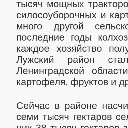
тысяч мощных тракторо
силосоуборочных и кар
много другой сельск
последние годы колхо
каждое хозяйство пол
Лужский район ст
Ленинградской област
картофеля, фруктов и др
Сейчас в районе насчи
семи тысяч гектаров се
них 38 тысяч гектаров 