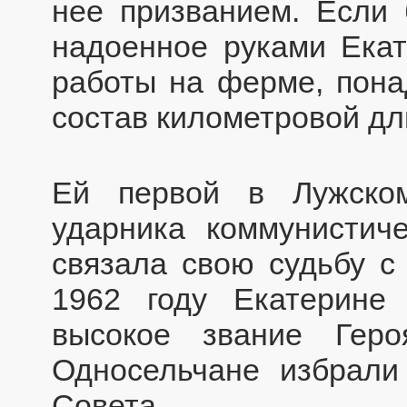
нее призванием. Если 
надоенное руками Ека
работы на ферме, пон
состав километровой дл
Ей первой в Лужско
ударника коммунистиче
связала свою судьбу с
1962 году Екатерине
высокое звание Геро
Односельчане избрали
Совета.