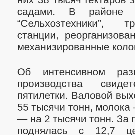
садами. В районе 1
“Сельхозтехники”, 
станции, реорганизов
механизированные коло
Об интенсивном разв
производства свиде
пятилетки. Валовой вых
55 тысячи тонн, молока
— на 2 тысячи тонн. За
поднялась с 12,7 ц