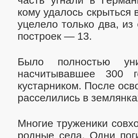
кому удалось скрыться 
уцелело только два, из
построек — 13.
Было полностью уни
насчитывавшее 300 г
кустарником. После осв
расселились в землянках
Многие труженики совхо
родные села. Одни пог