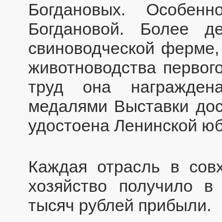
Богдановых. Особен
Богдановой. Более д
свиноводческой ферме,
животноводства первог
труд она награжден
медалями Выставки дос
удостоена Ленинской ю
Каждая отрасль в сов
хозяйство получило в
тысяч рублей прибыли.