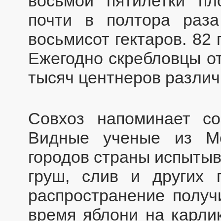
восьмой пятилетки п
почти в полтора раза
восьмисот гектаров. 82 
Ежегодно скребловцы о
тысяч центнеров различ
Совхоз напоминает с
Видные ученые из Мо
городов страны испытыв
груш, слив и других 
распространение получ
время яблони на карли