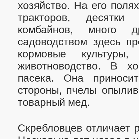
хозяйство. На его поля
тракторов, десятки 
комбайнов, много д
садоводством здесь пр
кормовые культуры,
животноводство. В х
пасека. Она приноси
стороны, пчелы опылив
товарный мед.
Скребловцев отличает р