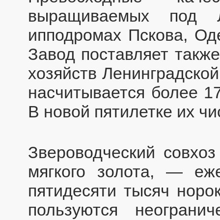
выращиваемых под Л
ипподромах Пскова, Оде
Завод поставляет также
хозяйств Ленинградской
насчитывается более 17
В новой пятилетке их чи
Звероводческий совхоз
мягкого золота, — еж
пятидесяти тысяч норок
пользуются неогран