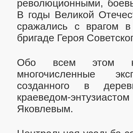
революционными, боев
В годы Великой Отечес
сражались с врагом в
бригаде Героя Советског
Обо всем этом кра
многочисленные экс
созданного в дерев
краеведом-энтузиасто
Яковлевым.