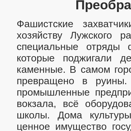
Преобра
Фашистские захватчи
хозяйству Лужского р
специальные отряды 
которые поджигали д
каменные. В самом гор
превращено в руины.
промышленные предприя
вокзала, всё оборудов
школы. Дома культуры
ценное имущество гос