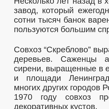
Несколько лет назад в 
завод, который ежегодн
сотни тысяч банок варе
пользуются большим сп
Совхоз “Скреблово” вы
деревьев. Саженцы ак
сирени, выращенные в е
и площади Ленинград
многих других городов 
1970 году совхоз п
декоративных кустов.