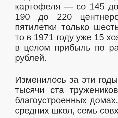
картофеля — со 145 до
190 до 220 центнер
пятилетки только шест
то в 1971 году уже 15 х
в целом прибыль по р
рублей.
Изменилось за эти годы
тысячи ста труженико
благоустроенных домах,
средних школ, семь сов