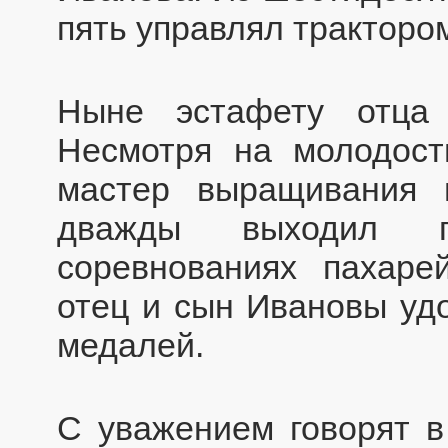
пять управлял тракторо
Ныне эстафету отца
Несмотря на молодост
мастер выращивания 
дважды выходил п
соревнованиях пахаре
отец и сын Ивановы уд
медалей.
С уважением говорят в