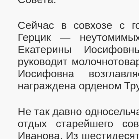
Сейчас в совхозе с г
Герцик — неутомимых
Екатерины Иосифов
руководит молочнотова
Иосифовна возглавл
награждена орденом Тру
Не так давно односельч
отдых старейшего сов
Иванова. Из шестидесят