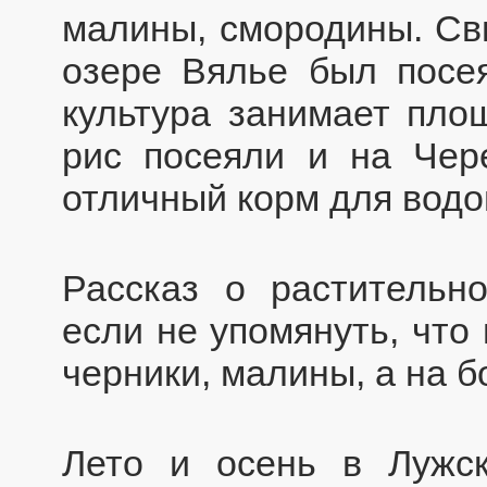
малины, смородины. Св
озере Вялье был посея
культура занимает площ
рис посеяли и на Чер
отличный корм для вод
Рассказ о растительн
если не упомянуть, что
черники, малины, а на б
Лето и осень в Лужс