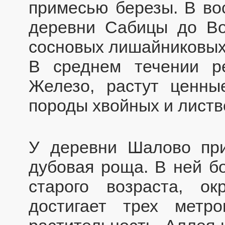
примесью березы. В во
деревни Сабицы до В
сосновых лишайниковых 
В среднем течении р
Железо, растут ценны
породы хвойных и листв
У деревни Шалово при
дубовая роща. В ней б
старого возраста, о
достигает трех метр