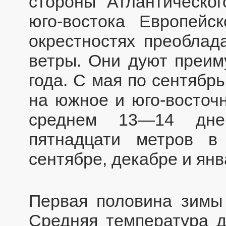
стороны Атлантическог
юго-востока Европейс
окрестностях преоблад
ветры. Они дуют преим
года. С мая по сентябр
на южное и юго-восточн
среднем 13—14 дней
пятнадцати метров 
сентябре, декабре и янв
Первая половина зимы 
Средняя температура д