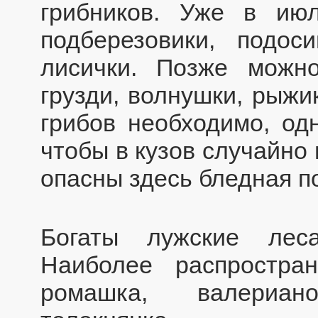
грибников. Уже в ию
подберезовики, подоси
лисички. Позже можн
грузди, волнушки, рыжи
грибов необходимо, одн
чтобы в кузов случайно
опасны здесь бледная по
Богаты лужские лес
Наиболее распростр
ромашка, валериан