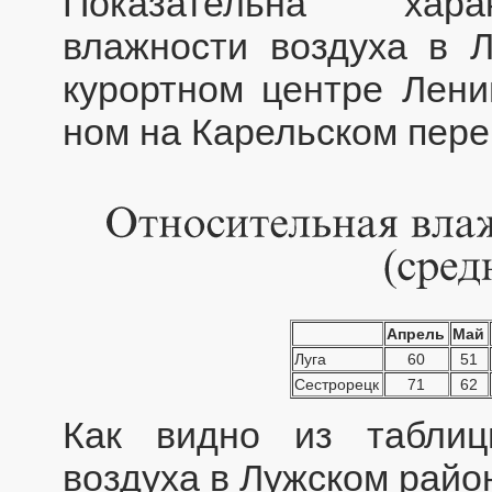
Показательна харак
влажности воздуха в 
курортном центре Лени
ном на Карельском пере
Апрель
Май
Луга
60
51
Сестрорецк
71
62
Как видно из таблиц
воздуха в Лужском райо