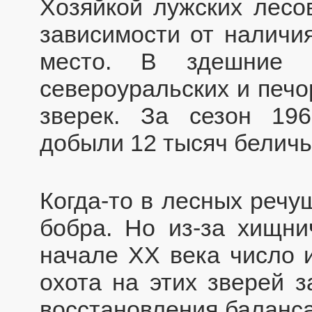
Хозяйкой лужских лесов
зависимости от наличия
место. В здешние 
североуральских и печо
зверек. За сезон 196
добыли 12 тысяч беличь
Когда-то в лесных речу
бобра. Но из-за хищни
начале XX века число 
охота на этих зверей 
восстановления баланса