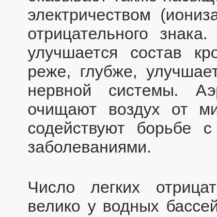
электричеством (иониз
отрицательного знака.
улучшается состав кр
реже, глубже, улучшае
нервной системы. Аэ
очищают воздух от м
содействуют борьбе 
заболеваниями.
Число легких отрица
велико у водных бассей