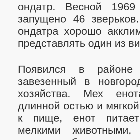
ондатр. Весной 1969
запущено 46 зверьков.
ондатра хорошо акклим
представлять один из в
Появился в районе 
завезенный в новгоро
хозяйства. Мех енот
длинной остью и мягко
к пище, енот питает
мелкими животными,