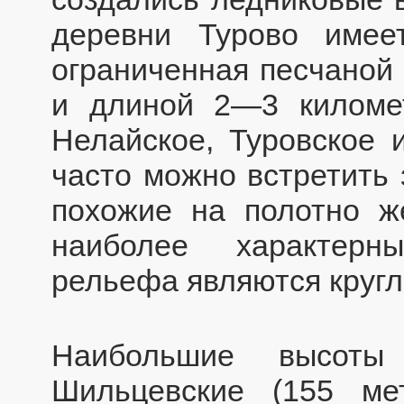
деревни Турово имее
ограниченная песчаной
и длиной 2—3 киломе
Нелайское, Туровское 
часто можно встретить 
похожие на полотно ж
наиболее характерн
рельефа являются круг
Наибольшие высот
Шильцевские (155 м