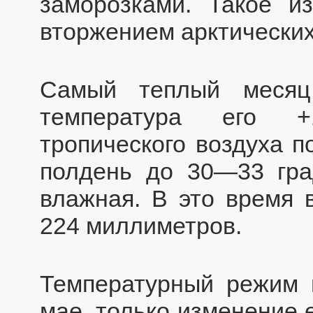
заморозками. Такое и
вторжением арктических
Самый теплый месяц
температура его +
тропического воздуха п
полдень до 30—33 гра
влажная. В это время 
224 миллиметров.
Температурный режим в
мае, только изменение 