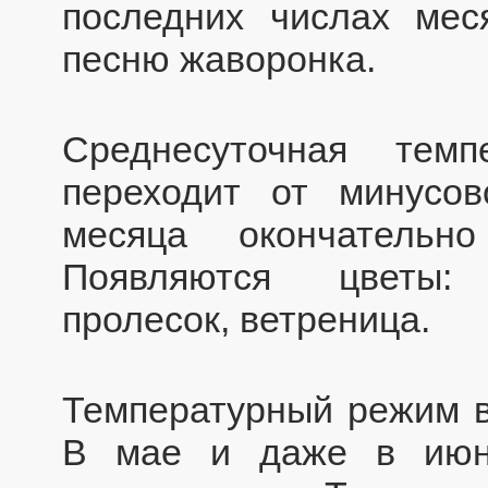
последних числах ме
песню жаворонка.
Среднесуточная тем
переходит от минусо
месяца окончательн
Появляются цветы: 
пролесок, ветреница.
Температурный режим в
В мае и даже в июн