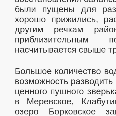
были пущены для раз
хорошо прижились, ра
другим речкам рай
приблизительным 
насчитывается свыше тр
Большое количество во
возможность разводить 
ценного пушного зверьк
в Меревское, Клабути
озеро Борковское за