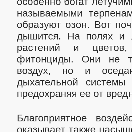
особенно богат летучим
называемыми терпенам
образуют озон. Вот поч
дышится. На полях и 
растений и цветов
фитонциды. Они не 
воздух, но и оседа
дыхательной системы 
предохраняя ее от вред
Благоприятное воздей
оказывает также насыщ