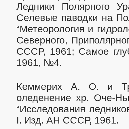
Ледники Полярного Ур
Селевые паводки на По
“Метеорология и гидрол
Северного, Приполярног
СССР, 1961; Самое глуб
1961, №4.
Кеммерих А. О. и Т
оледенение хр. Оче-Ны
“Исследования ледников
I. Изд. АН СССР, 1961.