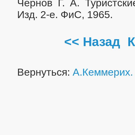
Чернов Г. А. Туристск
Изд. 2-е. ФиС, 1965.
<< Назад
К
Вернуться:
А.Кеммерих.