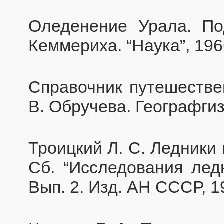
Оледенение Урала. По
Кеммериха. “Наука”, 196
Справочник путешествен
В. Обручева. Географгиз
Троицкий Л. С. Ледники
Сб. “Исследования лед
Вып. 2. Изд. АН СССР, 1