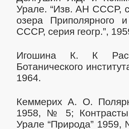
Урале. “Изв. АН СССР, с
озера Приполярного и
СССР, серия геогр.”, 19
Игошина К. К Раст
Ботанического института,
1964.
Кеммерих А. О. Полярн
1958, № 5; Контрасты
Урале “Природа” 1959, 