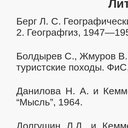
Ли
Берг Л. С. Географическ
2. Географгиз, 1947—19
Болдырев С., Жмуров В.
туристские походы. ФиС,
Данилова Н. А. и Кемм
“Мысль”, 1964.
Долгушин Л.Д. и Кемм