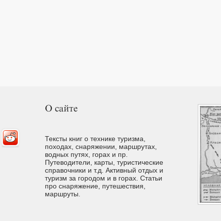
Тексты книг о технике туризма,
походах, снаряжении, маршрутах,
водных путях, горах и пр.
Путеводители, карты, туристические
справочники и т.д. Активный отдых и
туризм за городом и в горах. Cтатьи
про снаряжение, путешествия,
маршруты.