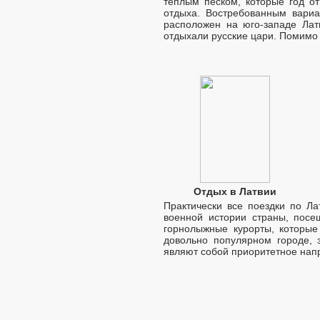
теплым песком, которые год о
отдыха. Востребованным вариа
расположен на юго-западе Лат
отдыхали русские цари. Помимо 
Отдых в Латвии
Практически все поездки по Л
военной истории страны, посе
горнолыжные курорты, которые
довольно популярном городе,
являют собой приоритетное напр