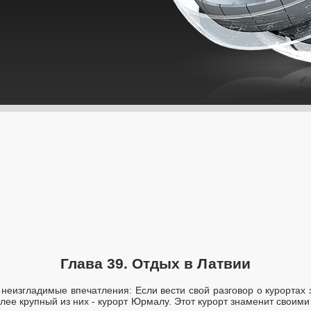
Глава 39. Отдых в Латвии
 неизгладимые впечатления: Если вести свой разговор о курортах э
лее крупный из них - курорт Юрмалу. Этот курорт знаменит своим