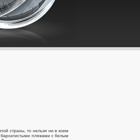
той страны, то нельзя ни в коем
и бархатистыми пляжами с белым