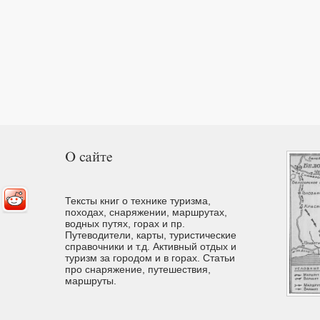
Тексты книг о технике туризма,
походах, снаряжении, маршрутах,
водных путях, горах и пр.
Путеводители, карты, туристические
справочники и т.д. Активный отдых и
туризм за городом и в горах. Cтатьи
про снаряжение, путешествия,
маршруты.