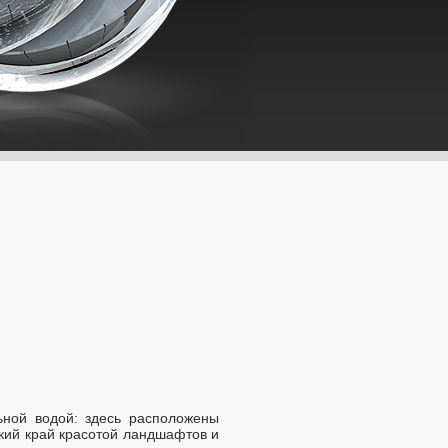
ьной водой: здесь расположены
кий край красотой ландшафтов и