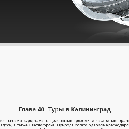
Глава 40. Туры в Калининград
ится своими курортами с целебными грязями и чистой минерал
адска, а также Светлогорска. Природа богато одарила Краснодарс