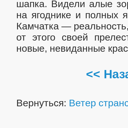
шапка. Видели алые зо
на ягоднике и полных я
Камчатка — реальность,
от этого своей прелес
новые, невиданные крас
<< Наз
Вернуться:
Ветер стран