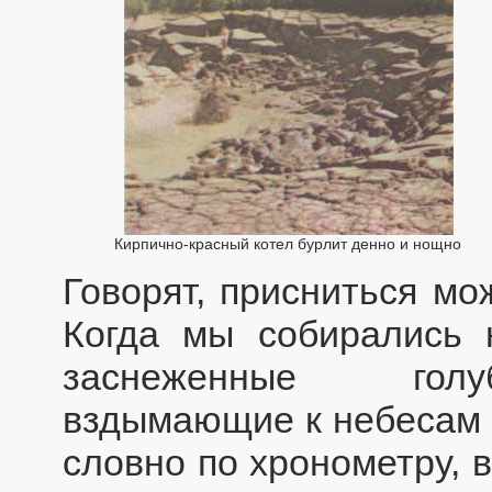
Кирпично-красный котел бурлит денно и нощно
Говорят, присниться мо
Когда мы собирались 
заснеженные голуб
вздымающие к небесам о
словно по хронометру, 