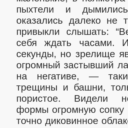
пыхтели и дымились
оказались далеко не 
привыкли слышать: “Ве
себя ждать часами. 
секунды, но зрелище я
огромный застывший лав
на негативе, — так
трещины и башни, толь
пористое. Видели н
формы огромную сопку К
точно диковинное облак