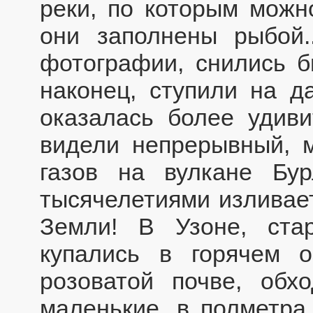
реки, по которым можно
они заполнены рыбой.
фотографии, снились б
наконец, ступили на д
оказалась более удив
видели непрерывный, 
газов на вулкане Бу
тысячелетиями изливает
Земли! В Узоне, ста
купались в горячем о
розоватой почве, обх
маленькие, в полметра 