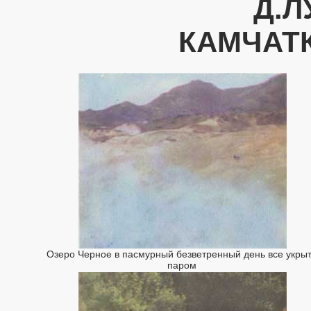
Д.Л
КАМЧАТК
Озеро Черное в пасмурный безветренный день все укры
паром