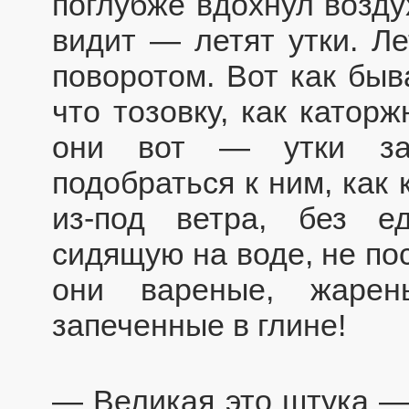
поглубже вдохнул воздух
видит — летят утки. Ле
поворотом. Вот как быв
что тозовку, как катор
они вот — утки за 
подобраться к ним, как
из-под ветра, без е
сидящую на воде, не пос
они вареные, жарен
запеченные в глине!
— Великая это штука — 