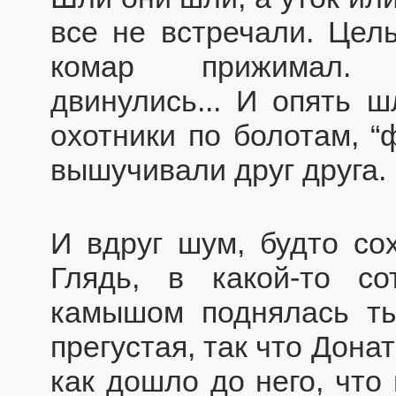
все не встречали. Цел
комар прижимал. З
двинулись... И опять ш
охотники по болотам, “
вышучивали друг друга.
И вдруг шум, будто со
Глядь, в какой-то с
камышом поднялась тыс
прегустая, так что Донат
как дошло до него, что