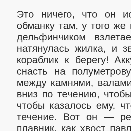
Это ничего, что он 
обманку там, у того же
дельфинчиком взлета
натянулась жилка, и з
кораблик к берегу! Ак
снасть на полуметрову
между камнями, валами
вниз по течению, чтобы
чтобы казалось ему, чт
течение. Вот он — ре
плавник, как хвост пав