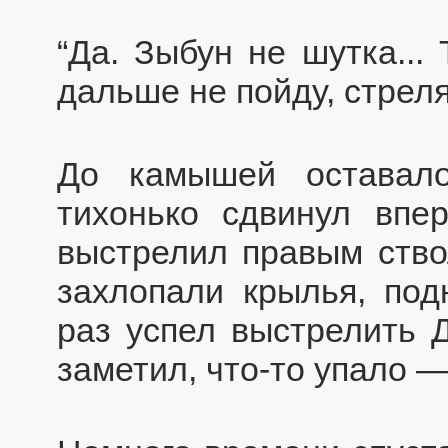
“Да. Зыбун не шутка...
дальше не пойду, стреля
До камышей оставало
тихонько сдвинул впе
выстрелил правым ство
захлопали крылья, под
раз успел выстрелить 
заметил, что-то упало —