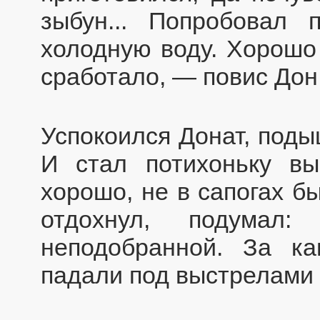
зыбун... Попробовал 
холодную воду. Хорошо 
сработало, — повис Дон 
Успокоился Донат, поды
И стал потихоньку вы
хорошо, не в сапогах бы
отдохнул, подумал:
неподобранной. За к
падали под выстрелами у