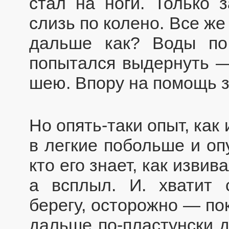
стал на ноги. Только
слизь по колено. Все же
дальше как? Воды по 
попытался выдернуть —
шею. Впору на помощь з
Но опять-таки опыт, как
в легкие побольше и оп
кто его знает, как извив
а всплыл. И. хватит 
берегу, осторожно — по
дальше по-пластунски д