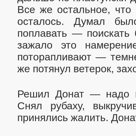
Все же остальное, что
осталось. Думал бы
поплавать — поискать б
зажало это намерени
поторапливают — темне
же потянул ветерок, за
Решил Донат — надо п
Снял рубаху, выкручи
принялись жалить. Дона