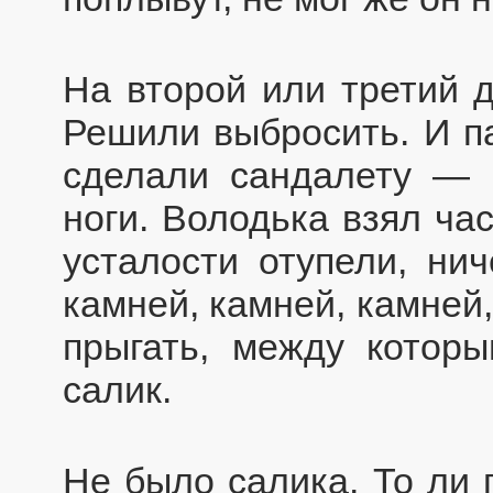
На второй или третий д
Решили выбросить. И па
сделали сандалету — 
ноги. Володька взял час
усталости отупели, ни
камней, камней, камней
прыгать, между котор
салик.
Не было салика. То ли 