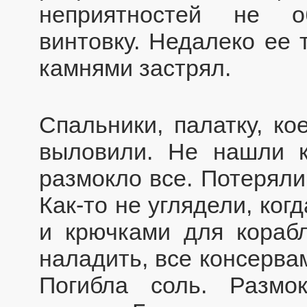
неприятностей не о
винтовку. Недалеко ее 
камнями застрял.
Спальники, палатку, ко
выловили. Не нашли к
размокло все. Потеряли 
Как-то не углядели, ког
и крючками для кораб
наладить, все консерва
Погибла соль. Размок