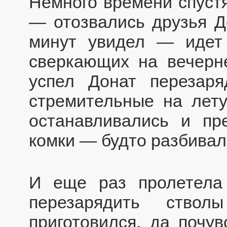
Немного времени спуст
— отозвались друзья Д
минут увидел — идет
сверкающих на вечерн
успел Донат перезаря
стремительные на лету
останавливались и п
комки — будто разбивал
И еще раз пролетела
перезарядить ство
приготовился, да почу