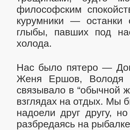
философским спокойс
курумники — останки 
глыбы, павших под н
холода.
Нас было пятеро — Дон
Женя Ершов, Володя 
связывало в “обычной ж
взглядах на отдых. Мы б
надоели друг другу, но
разбредаясь на рыбалке