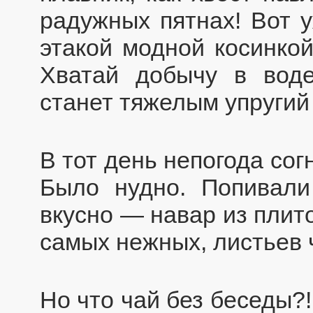
радужных пятнах! Вот у
этакой модной косинкой!
Хватай добычу в воде
станет тяжелым упругий 
В тот день непогода сог
Было нудно. Попивали
вкусно — навар из плито
самых нежных, листьев 
Но что чай без беседы?