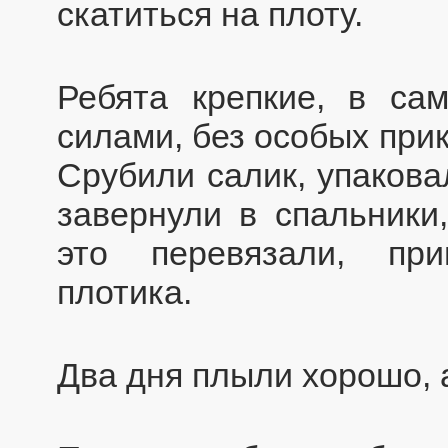
скатиться на плоту.
Ребята крепкие, в са
силами, без особых при
Срубили салик, упакова
завернули в спальники
это перевязали, пр
плотика.
Два дня плыли хорошо, а