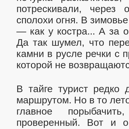
потрескивали, через 
сполохи огня. В зимовь
— как у костра... А за 
Да так шумел, что пер
камни в русле речки с 
которой не возвращаютс
В тайге турист редко
маршрутом. Но в то лет
главное порыбачит
проверенный. Вот и о