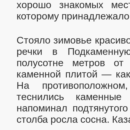
хорошо знакомых мес
которому принадлежало 
Стояло зимовье красиво
речки в Подкаменну
полусотне метров от
каменной плитой — как
На противоположном
теснились каменные
напоминал подтянутог
столба росла сосна. Каз