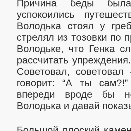
Причина беды был
успокоились путешеств
Володька стоял у греб
стрелял из тозовки по 
Володьке, что Генка с
рассчитать упреждения.
Советовал, советовал 
говорит: “А ты сам?!
впереди вроде бы не
Володька и давай показ
Большой плоский камен