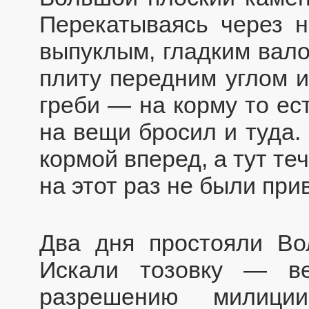
Перекатываясь через н
выпуклым, гладким вало
плиту передним углом и
греби — на корму то ес
на вещи бросил и туда.
кормой вперед, а тут те
на этот раз не были прив
Два дня простояли Во
Искали тозовку — в
разрешению милици