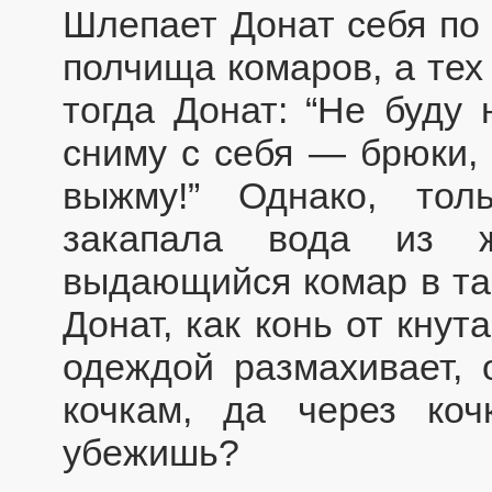
Шлепает Донат себя по 
полчища комаров, а тех
тогда Донат: “Не буду 
сниму с себя — брюки, 
выжму!” Однако, тол
закапала вода из ж
выдающийся комар в так
Донат, как конь от кнут
одеждой размахивает, 
кочкам, да через коч
убежишь?