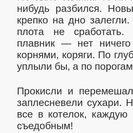
нибудь разбился. Новы
крепко на дно залегли
плота не сработать.
плавник — нет ничего
корнями, коряги. По глу
уплыли бы, а по порогам
Прокисли и перемешал
заплесневели сухари. 
все в котелок, каждую 
съедобным!