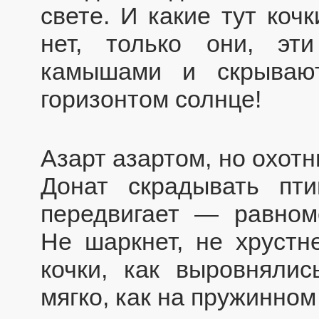
свете. И какие тут коч
нет, только они, эт
камышами и скрывают
горизонтом солнце!
Азарт азартом, но охот
Донат скрадывать пти
передвигает — равном
Не шаркнет, не хрустне
кочки, как выровняли
мягко, как на пружинном