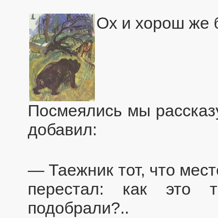
Ох и хорош же 
Посмеялись мы рассказу
добавил:
— Таежник тот, что мест
перестал: как это 
подобрали?..