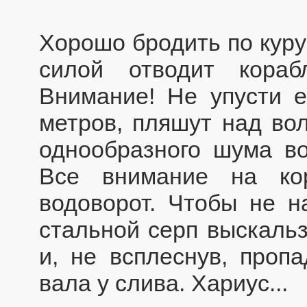
Хорошо бродить по куру
силой отводит кораб
Внимание! Не упусти е
метров, пляшут над вол
однообразного шума во
Все внимание на ко
водоворот. Чтобы не н
стальной серп выскальз
и, не всплеснув, проп
вала у слива. Хариус...