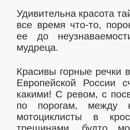
Удивительна красота та
все время что-то, пор
ее до неузнаваемос
мудреца.
Красивы горные речки в 
Европейской России с
какими! С ревом, с пос
по порогам, между 
мотоциклисты в кро
трещинами, будто м