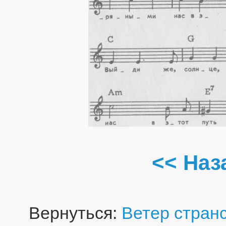
<< Наз
Вернуться:
Ветер стран