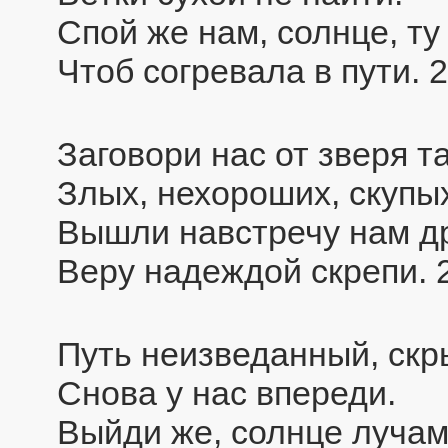
Спой же нам, солнце, ту
Чтоб согревала в пути. 
Заговори нас от зверя т
Злых, нехороших, скупы
Вышли навстречу нам др
Веру надеждой скрепи. 
Путь неизведанный, скр
Снова у нас впереди.
Выйди же, солнце луча