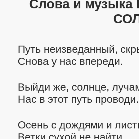
Слова и музык
СО
Путь неизведанный, скр
Снова у нас впереди.
Выйди же, солнце, луча
Нас в этот путь проводи.
Осень с дождями и лист
Ветки сухой не найти.