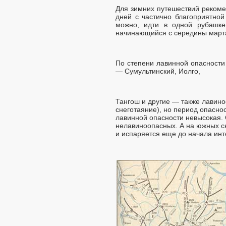
Для зимних путешествий рекоме
дней с частично благоприятной
можно, идти в одной рубашке
начинающийся с середины марта
По степени лавинной опасности
— Сумультинский, Иолго,
Тангош и другие — также лавино
снеготаяние), но период опасно
лавинной опасности невысокая. 
нелавиноопасных. А на южных с
и испаряется еще до начала инт