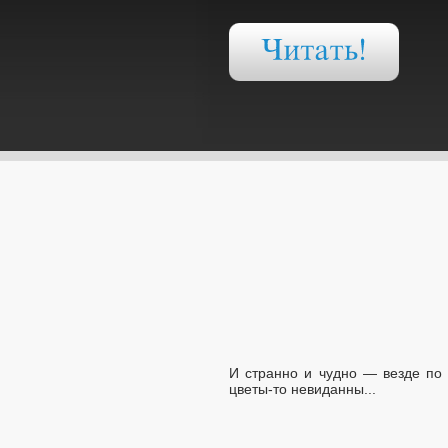
И странно и чудно — везде по 
цветы-то невиданны...