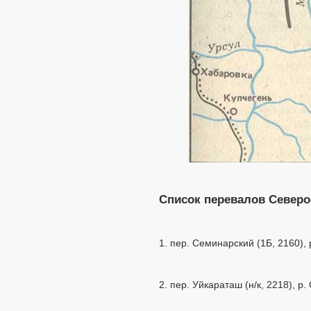
Список перевалов Северо
1. пер. Семинарский (1Б, 2160),
2. пер. Уйкараташ (н/к, 2218), 