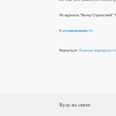
Из журнала "Ветер Странствий" 
К оглавлениию >>
Вернуться:
Лыжные маршруты по