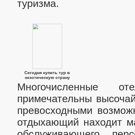
туризма.
Сегодня купить тур в
экзотическую страну
Многочисленные о
примечательны высоча
превосходными возмож
отдыхающий находит м
обслуживающего перс