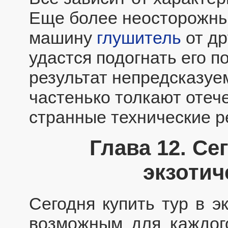
Еще более неосторожны
машину
глушитель
от др
удастся подогнать его п
результат непредсказуе
частенько толкают отеч
странные технические р
Глава 12. Се
экзотич
Сегодня купить тур в э
возможным для каждого