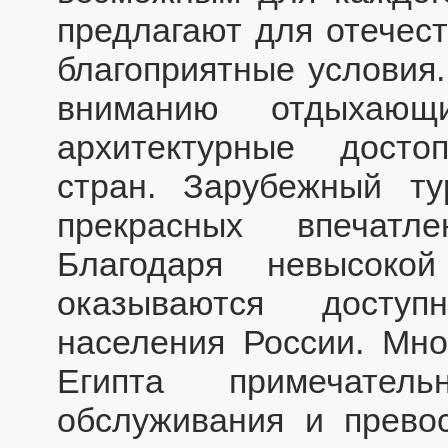
предлагают для отечес
благоприятные условия
вниманию отдыхающ
архитектурные досто
стран. Зарубежный т
прекрасных впечатл
Благодаря невысоко
оказываются доступ
населения России. Мно
Египта примечател
обслуживания и прево