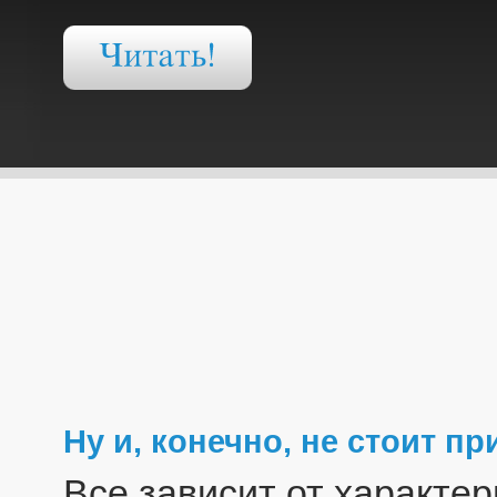
Ну и, конечно, не стоит 
Все зависит от характер