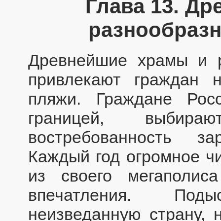
Глава 13. Д
разнообраз
Древнейшие храмы и 
привлекают граждан 
пляжи. Граждане Рос
границей, выбир
востребованность за
Каждый год огромное ч
из своего мегаполис
впечатления. Под
неизведанную страну, 