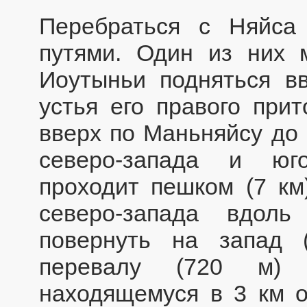
Перебраться с Няйс
путями. Один из них 
Иоутыньи подняться в
устья его правого при
вверх по Маньняйсу до 
северо-запада и юг
проходит пешком (7 км
северо-запада вдол
повернуть на запад 
перевалу (720 м) 
находящемуся в 3 км о