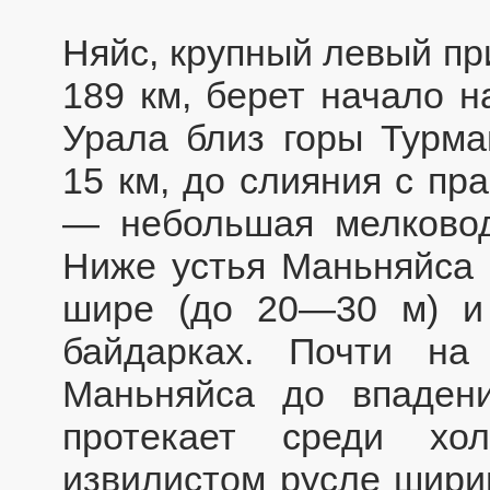
Няйс, крупный левый пр
189 км, берет начало н
Урала близ горы Турма
15 км, до слияния с пр
— небольшая мелково
Ниже устья Маньняйса 
шире (до 20—30 м) и
байдарках. Почти на
Маньняйса до впаден
протекает среди хо
извилистом русле ширин