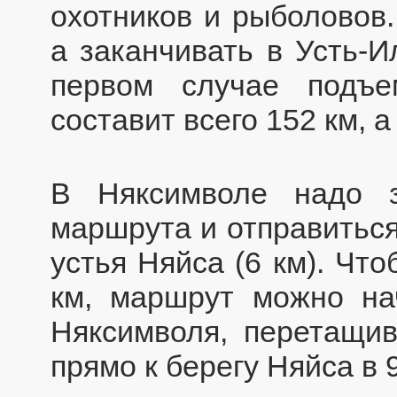
охотников и рыболовов.
а заканчивать в Усть-И
первом случае подъе
составит всего 152 км, 
В Няксимволе надо з
маршрута и отправиться
устья Няйса (6 км). Чт
км, маршрут можно на
Няксимволя, перетащив
прямо к берегу Няйса в 