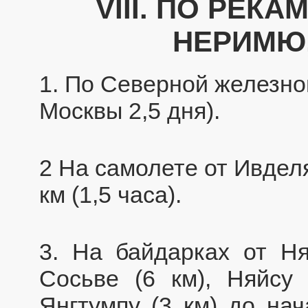
VIII. ПО РЕК
НЕРИМЮ,
1. По Северной железной
Москвы 2,5 дня).
2 На самолете от Ивдел
км (1,5 часа).
3. На байдарках от Н
Сосьве (6 км), Няйсу 
Янгтумпу (3 км) до нач