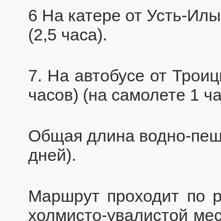
6 На катере от Усть-Илы
(2,5 часа).
7. На автобусе от Троиц
часов) (на самолете 1 ча
Общая длина водно-пеш
дней).
Маршрут проходит по р
холмисто-увалистой мес