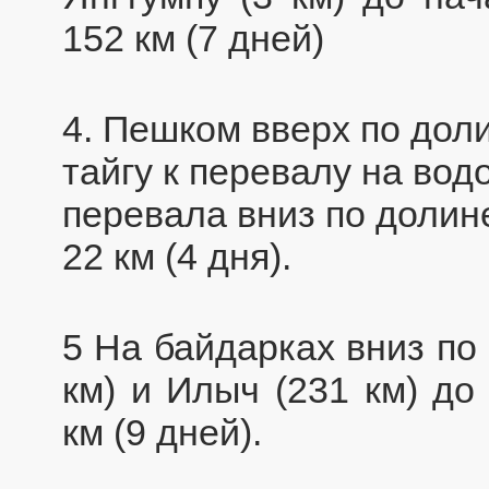
152 км (7 дней)
4. Пешком вверх по доли
тайгу к перевалу на вод
перевала вниз по долине
22 км (4 дня).
5 На байдарках вниз по
км) и Илыч (231 км) до
км (9 дней).