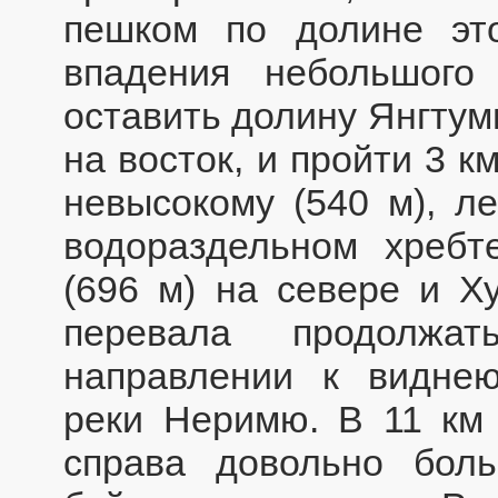
пешком по долине эт
впадения небольшого
оставить долину Янгтум
на восток, и пройти 3 к
невысокому (540 м), л
водораздельном хреб
(696 м) на севере и Х
перевала продолжа
направлении к видне
реки Неримю. В 11 км 
справа довольно боль