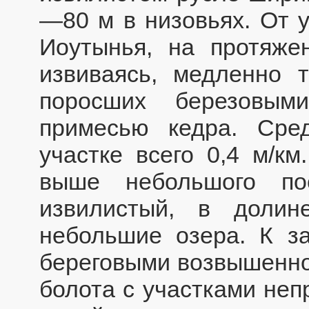
—80 м в низовьях. От у
Иоутынья, на протяже
извиваясь, медленно т
поросших березовы
примесью кедра. Сре
участке всего 0,4 м/км
выше небольшого по
извилистый, в долин
небольшие озера. К за
береговыми возвышенно
болота с участками неп