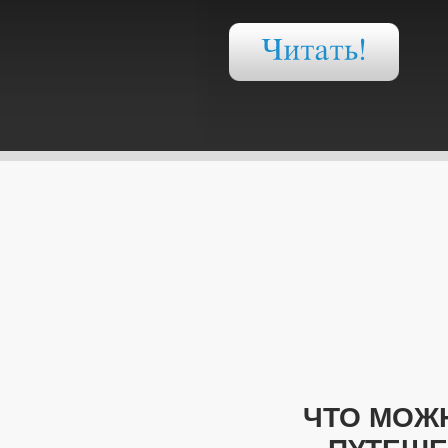
ЧТО МОЖН