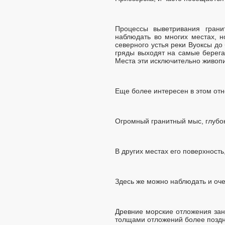
Процессы выветривания грани
наблюдать во многих местах, 
северного устья реки Вуоксы до
гряды выходят на самые берега 
Места эти исключительно живоп
Еще более интересен в этом отн
Огромный гранитный мыс, глубок
В других местах его поверхност
Здесь же можно наблюдать и оч
Древние морские отложения зани
толщами отложений более поздн