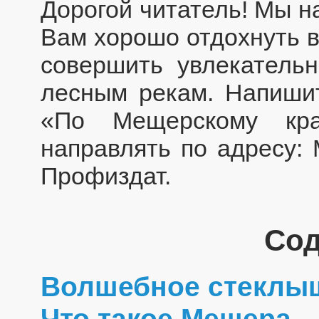
Дорогой читатель! Мы н
Вам хорошо отдохнуть в
совершить увлекатель
лесным рекам. Напишит
«По Мещерскому кр
направлять по адресу: 
Профиздат.
Со
Волшебное стеклы
Что такое Мещера