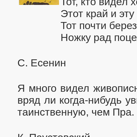
Тот, кто видел 
Этот край и эту
Тот почти бере
Ножку рад поце
С. Есенин
Я много видел живописн
вряд ли когда-нибудь у
таинственную, чем Пра.