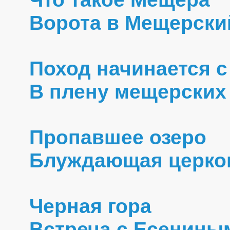
Ворота в Мещерски
Поход начинается с
В плену мещерских
Пропавшее озеро
Блуждающая церко
Черная гора
Встреча с Есенины