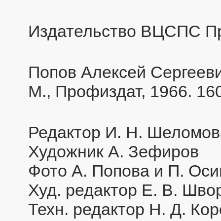
Издательство ВЦСПС Пр
Попов Алексей Сергее
М., Профиздат, 1966. 160
Редактор И. Н. Шеломов
Художник А. Зефиров
Фото А. Попова и П. Ос
Худ. редактор Е. В. Шво
Техн. редактор Н. Д. Ко