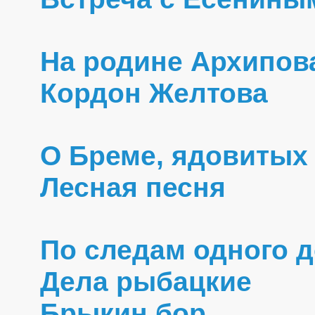
На родине Архипов
Кордон Желтова
О Бреме, ядовитых
Лесная песня
По следам одного 
Дела рыбацкие
Брыкин бор