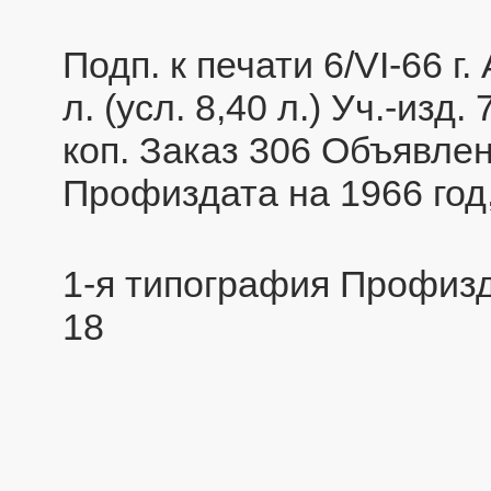
Подп. к печати 6/VI-66 г.
л. (усл. 8,40 л.) Уч.-изд
коп. Заказ 306 Объявле
Профиздата на 1966 год
1-я типография Профизд
18