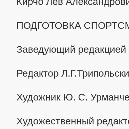
Кирчо Лев Александров
ПОДГОТОВКА СПОРТС
Заведующий редакцией Э
Редактор Л.Г.Трипольск
Художник Ю. С. Урманч
Художественный редакто