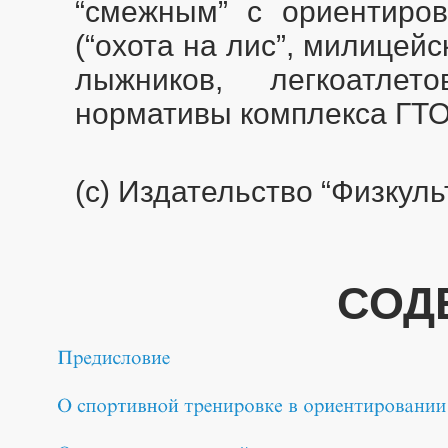
“смежным” с ориентиро
(“охота на лис”, милицейс
лыжников, легкоатлет
нормативы комплекса ГТО
(с) Издательство “Физкуль
СОД