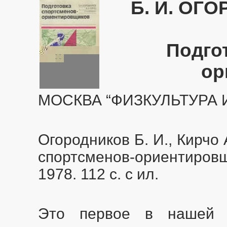
Б. И. ОГ
Подго
ор
МОСКВА “ФИЗКУЛЬТУРА И
Огородников Б. И., Кирчо 
спортсменов-ориентировщ
1978. 112 с. с ил.
Это первое в нашей с