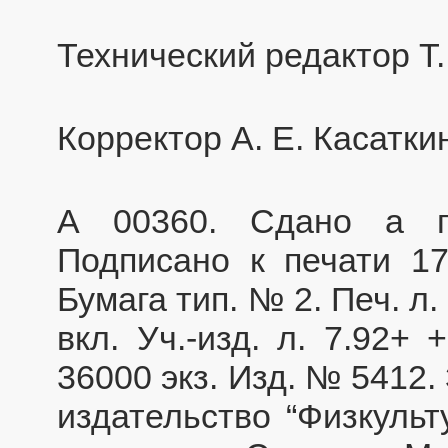
Технический редактор Т.
Корректор А. Е. Касатки
А 00360. Сдано а пр
Подписано к печати 17
Бумага тип. № 2. Печ. л. 
вкл. Уч.-изд. л. 7.92+
36000 экз. Изд. № 5412.
издательство “Физкульт