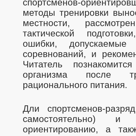
спортсменов-ориентиров
методы тренировки выно
местности, рассмотр
тактической подготовк
ошибки, допускаемые
соревнований, и рекоме
Читатель познакомитс
организма после тр
рационального питания.
Дли спортсменов-разря
самостоятельно) и
ориентированию, а так