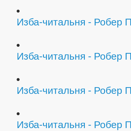
Изба-читальня - Робер 
Изба-читальня - Робер П
Изба-читальня - Робер 
Изба-читальня - Робер П