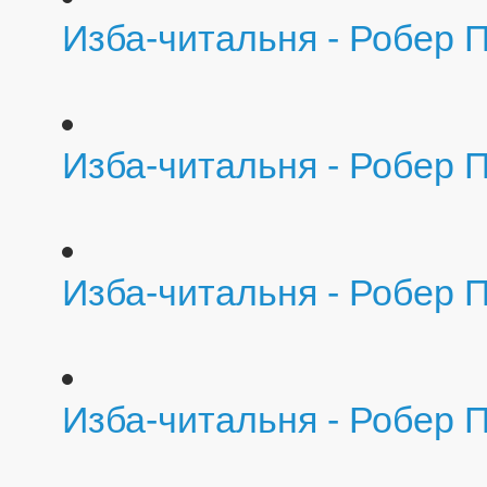
Изба-читальня - Робер 
Изба-читальня - Робер 
Изба-читальня - Робер П
Изба-читальня - Робер 