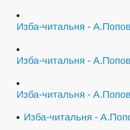
Изба-читальня - А.Попо
Изба-читальня - А.Попо
Изба-читальня - А.Попо
Изба-читальня - А.По