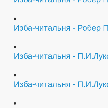
Изба-читальня - Робер 
Изба-читальня - П.И.Лу
Изба-читальня - П.И.Лу