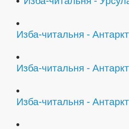
Изба-читальня - Урсула
Изба-читальня - Антарк
Изба-читальня - Антарк
Изба-читальня - Антаркт