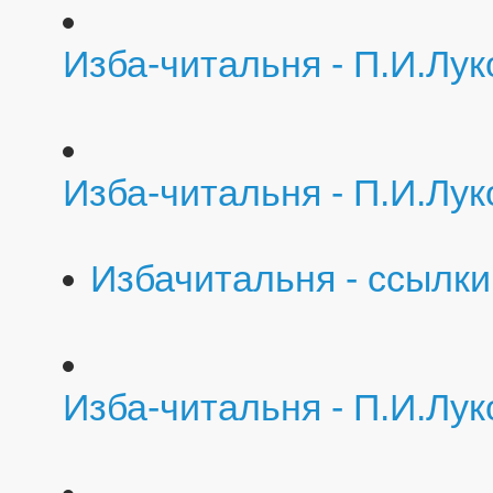
Изба-читальня - П.И.Лу
Изба-читальня - П.И.Лу
Избачитальня - ссылки
Изба-читальня - П.И.Лу