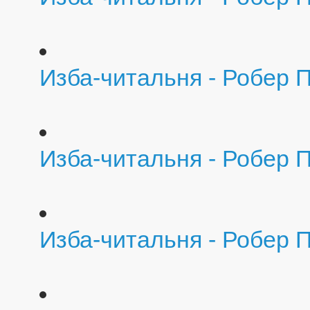
Изба-читальня - Робер П
Изба-читальня - Робер 
Изба-читальня - Робер П