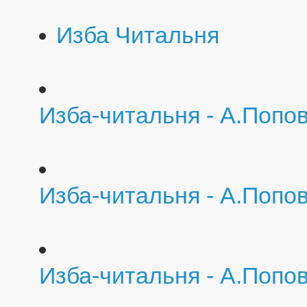
Изба Читальня
Изба-читальня - А.Попов
Изба-читальня - А.Попо
Изба-читальня - А.Попов