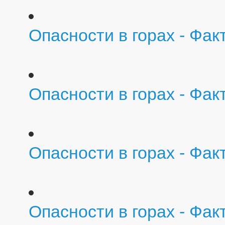
Опасности в горах - Фа
Опасности в горах - Фа
Опасности в горах - Фак
Опасности в горах - Фак