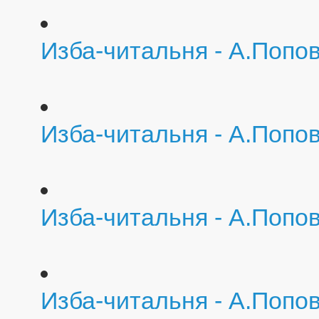
Изба-читальня - А.Попо
Изба-читальня - А.Попо
Изба-читальня - А.Попо
Изба-читальня - А.Попо