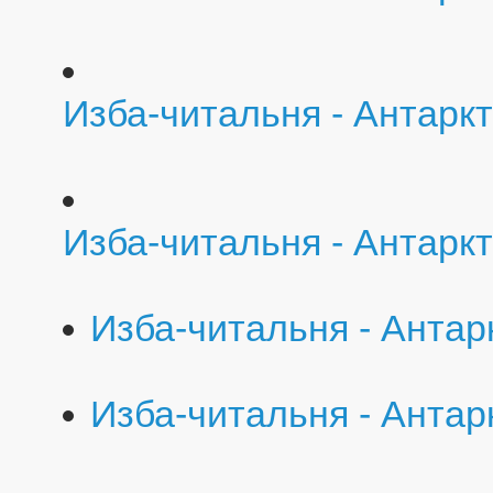
Изба-читальня - Антаркт
Изба-читальня - Антарк
Изба-читальня - Антар
Изба-читальня - Антар