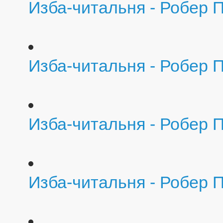
Изба-читальня - Робер П
Изба-читальня - Робер П
Изба-читальня - Робер 
Изба-читальня - Робер 