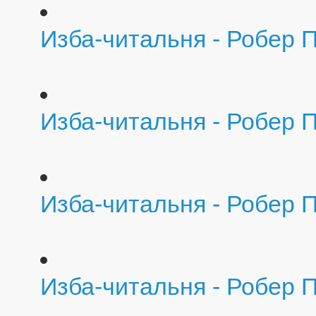
Изба-читальня - Робер П
Изба-читальня - Робер П
Изба-читальня - Робер П
Изба-читальня - Робер 