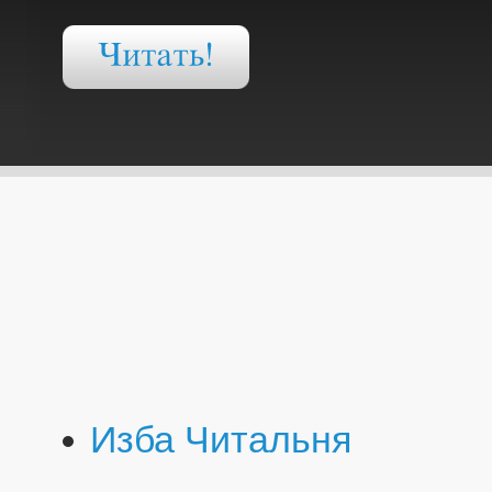
Изба Читальня