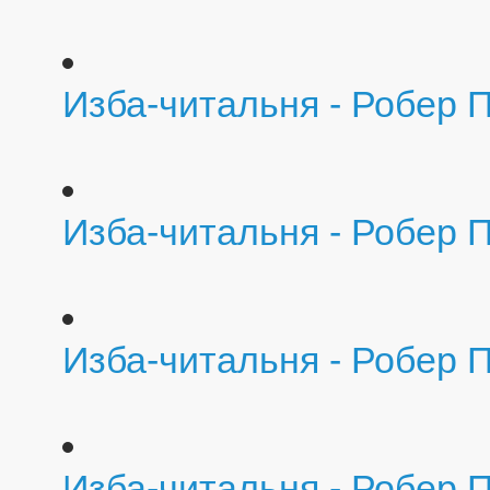
Изба-читальня - Робер 
Изба-читальня - Робер 
Изба-читальня - Робер П
Изба-читальня - Робер 