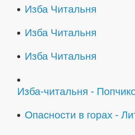
Изба Читальня
Изба Читальня
Изба Читальня
Изба-читальня - Попчик
Опасности в горах - Л