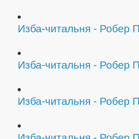
Изба-читальня - Робер 
Изба-читальня - Робер 
Изба-читальня - Робер 
Изба-читальня - Робер П