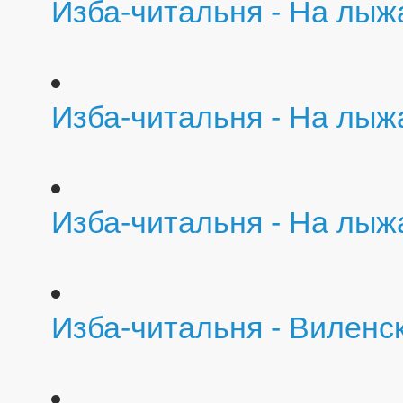
Изба-читальня - На лыж
Изба-читальня - На лыж
Изба-читальня - На лыж
Изба-читальня - Виленс