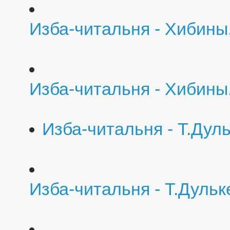
Изба-читальня - Хибины
Изба-читальня - Хибины
Изба-читальня - Т.Дул
Изба-читальня - Т.Дульк