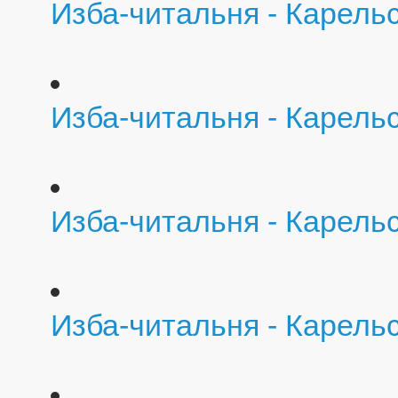
Изба-читальня - Карель
Изба-читальня - Карель
Изба-читальня - Карель
Изба-читальня - Карель