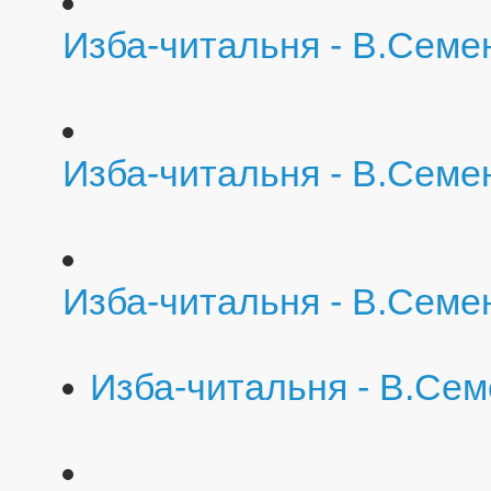
Изба-читальня - В.Семе
Изба-читальня - В.Семе
Изба-читальня - В.Семе
Изба-читальня - В.Се