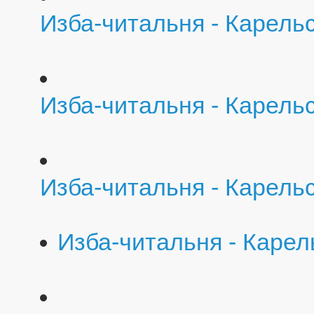
Изба-читальня - Карель
Изба-читальня - Карель
Изба-читальня - Карель
Изба-читальня - Карел