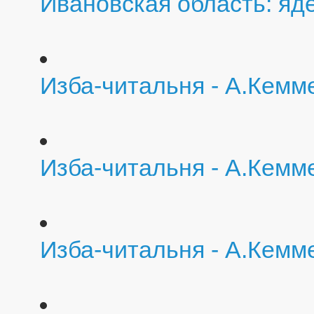
Ивановская область: яд
Изба-читальня - А.Кемм
Изба-читальня - А.Кемм
Изба-читальня - А.Кемм