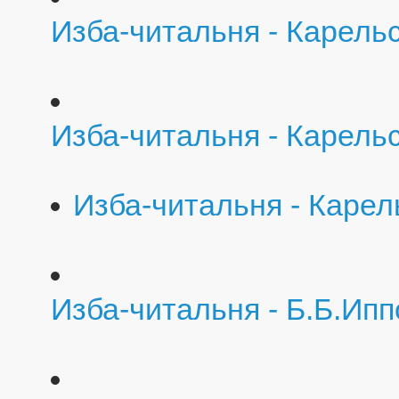
Изба-читальня - Карель
Изба-читальня - Карель
Изба-читальня - Карел
Изба-читальня - Б.Б.Ип