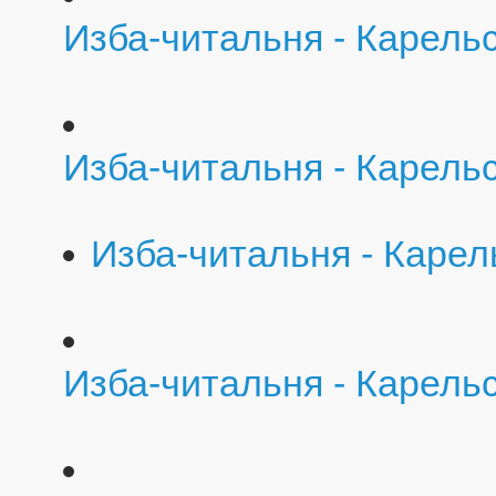
Изба-читальня - Карель
Изба-читальня - Карел
Изба-читальня - Карел
Изба-читальня - Карель