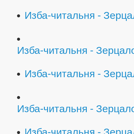
Изба-читальня - Зерца
Изба-читальня - Зерцало
Изба-читальня - Зерца
Изба-читальня - Зерцал
Изба-читальня - Зерца