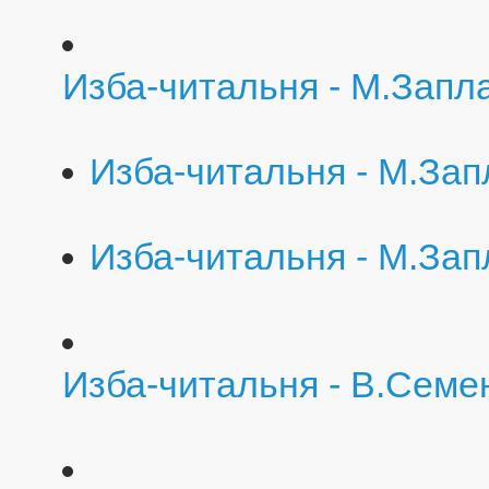
Изба-читальня - М.Запл
Изба-читальня - М.Зап
Изба-читальня - М.Зап
Изба-читальня - В.Семе