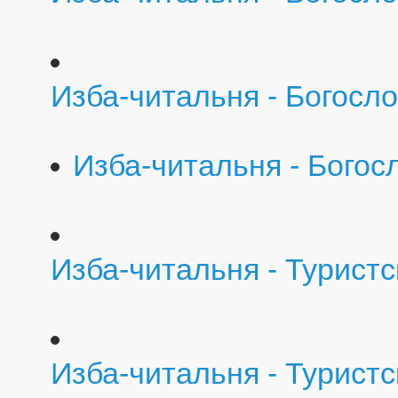
Изба-читальня - Богосло
Изба-читальня - Богос
Изба-читальня - Турист
Изба-читальня - Турист