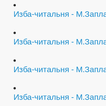
Изба-читальня - М.Запл
Изба-читальня - М.Запл
Изба-читальня - М.Запл
Изба-читальня - М.Запла