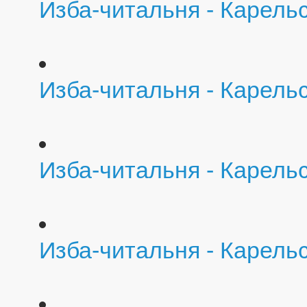
Изба-читальня - Карель
Изба-читальня - Карель
Изба-читальня - Карельс
Изба-читальня - Карель